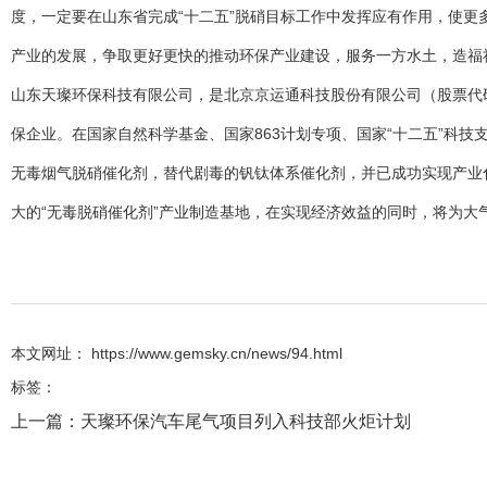
度，一定要在山东省完成“十二五”脱硝目标工作中发挥应有作用，使更
产业的发展，争取更好更快的推动环保产业建设，服务一方水土，造福
山东天璨环保科技有限公司，是北京京运通科技股份有限公司（股票代码
保企业。在国家自然科学基金、国家863计划专项、国家“十二五”科
无毒烟气脱硝催化剂，替代剧毒的钒钛体系催化剂，并已成功实现产业化
大的“无毒脱硝催化剂”产业制造基地，在实现经济效益的同时，将为大
本文网址： https://www.gemsky.cn/news/94.html
标签：
上一篇：
天璨环保汽车尾气项目列入科技部火炬计划