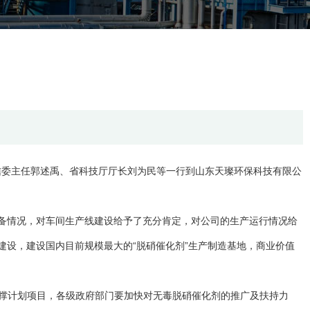
信委主任郭述禹、省科技厅厅长刘为民等一行到山东天璨环保科技有限公
备情况，对车间生产线建设给予了充分肯定，对公司的生产运行情况给
设，建设国内目前规模最大的“脱硝催化剂”生产制造基地，商业价值
支撑计划项目，各级政府部门要加快对无毒脱硝催化剂的推广及扶持力