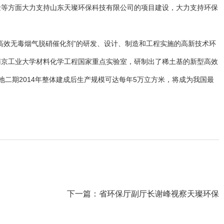
金等方面大力支持山东天璨环保科技有限公司的项目建设，大力支持环保
型高效无毒烟气脱硝催化剂”的研发、设计、制造和工程实施的高新技术环
南京工业大学材料化学工程国家重点实验室，研制出了稀土基的新型高效
二期2014年整体建成后生产规模可达每年5万立方米，将成为我国最
下一篇：
省环保厅副厅长谢峰视察天璨环保