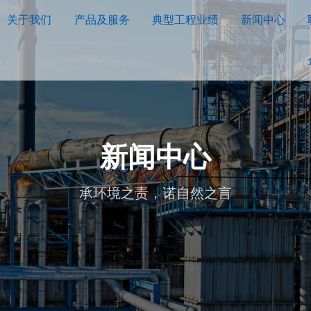
关于我们
产品及服务
典型工程业绩
新闻中心
新闻中心
承环境之责，诺自然之言