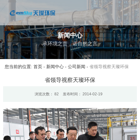
新闻中心
承环境之责，诺自然之言
您当前的位置: 首页
-
新闻中心
-
公司新闻
-
省领导视察天璨环保
省领导视察天璨环保
浏览次数：
82
发布时间： 2014-02-19