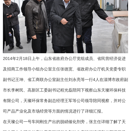
2014年2月18日上午，山东省政府办公厅党组成员、省民营经济促进
及招商工作领导小组办公室主任张德宽、省政府办公厅机关党委专职
副书记王坤、省工商联办公室副主任刘永亮等一行4人在淄博市政府副
市长李树民、高新区工委副书记程光磊陪同下视察山东天璨环保科技
有限公司，天璨环保常务副总经理王军等公司领导陪同视察，并对公
司产品产业化及市场经营等方面的情况进行了详细汇报。
在天璨公司一号车间刚生产出的脱硝催化剂旁，张主任详细了解了天