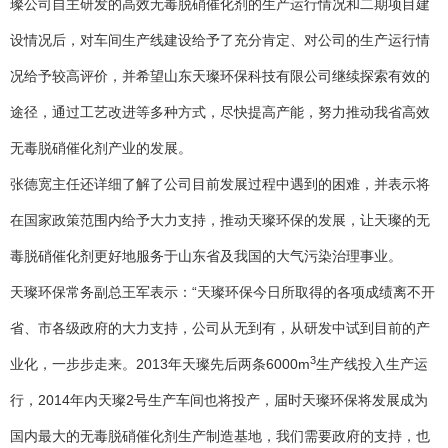
璨公司自主研发的高效无毒脱硝催化剂的生产运行情况和二期项目建
设情况后，对车间生产线建设给予了充分肯定、对公司的生产运行情
况给予较高评价，并希望山东天璨环保科技有限公司继续探索有效的
途径，通过工艺改进等多种方式，尽快提高产能，努力推动我省高效
无毒脱硝催化剂产业的发展。
张德宽主任还详细了解了公司目前发展过程中遇到的困难，并表示将
在国家政策范围内给予大力支持，推动天璨环保的发展，让天璨的无
毒脱硝催化剂更好地服务于山东省及我国的大气污染治理事业。
天璨环保常务副总王军表示：“天璨环保今日所取得的各项成绩离不开
省、市各级政府的大力支持，公司从无到有，从研发中试到目前的产
3
业化，一步步走来。2013年天璨先后两条6000m
生产线投入生产运
行，2014年内天璨2号生产车间也将投产，届时天璨环保将发展成为
国内最大的无毒脱硝催化剂生产制造基地，我们需要政府的支持，也