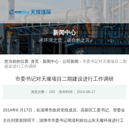
新闻中心
承环境之责，诺自然之言
您当前的位置: 首页
-
新闻中心
-
公司新闻
-
市委书记对天璨项目二期
建设进行工作调研
市委书记对天璨项目二期建设进行工作调研
浏览次数：
193
发布时间： 2014-06-17
2014年6 月17日，在淄博市政府党组成员、高新区工委书记、管委会
主任刘荣喜陪同下，淄博市市委书记周清利前往山东天璨环保进行工