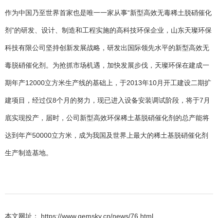
作为中国乃至世界首家也是唯一一家从事“新型高效无毒稀土脱硝催化
剂”的研发、设计、制造和工程实施的高科技环保企业，山东天璨环保
科技有限公司坚持创新发展战略，研发出国际领先水平的新型高效无
毒脱硝催化剂。为抢抓市场机遇，加快发展步伐，天璨环保在建成一
期年产12000立方米生产线的基础上，于2013年10月开工建设二期扩
建项目，经过仅8个月的努力，现已进入设备安装调试阶段，将于7月
底实现投产，届时，公司新型高效环保稀土基脱硝催化剂的总产能将
达到年产50000立方米，成为我国及世界上最大的稀土基脱硝催化剂
生产制造基地。
本文网址： https://www.gemsky.cn/news/76.html