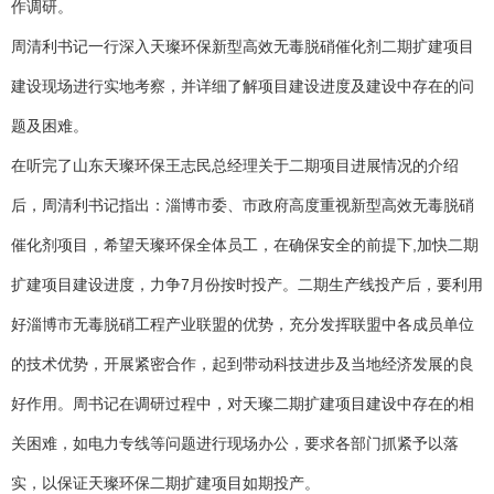
作调研。
周清利书记一行深入天璨环保新型高效无毒脱硝催化剂二期扩建项目
建设现场进行实地考察，并详细了解项目建设进度及建设中存在的问
题及困难。
在听完了山东天璨环保王志民总经理关于二期项目进展情况的介绍
后，周清利书记指出：淄博市委、市政府高度重视新型高效无毒脱硝
催化剂项目，希望天璨环保全体员工，在确保安全的前提下,加快二期
扩建项目建设进度，力争7月份按时投产。二期生产线投产后，要利用
好淄博市无毒脱硝工程产业联盟的优势，充分发挥联盟中各成员单位
的技术优势，开展紧密合作，起到带动科技进步及当地经济发展的良
好作用。周书记在调研过程中，对天璨二期扩建项目建设中存在的相
关困难，如电力专线等问题进行现场办公，要求各部门抓紧予以落
实，以保证天璨环保二期扩建项目如期投产。