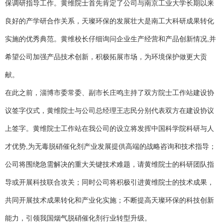
保调研指导工作。黄维院士首先肯定了公司与南京工业大学长期以来
良好的产学研合作关系，天璨环保的发展壮大是南工大科研成果转化
实施的优秀典范。黄维校长仔细询问企业生产经营和产品创新情况,并
希望公司加强产品技术创新，积极拓展市场，为环境保护做更大贡
献。
在此之前，淄博市委常委、副市长庄鸣主持了双方院士工作站建设协
议签字仪式，黄维院士与公司总经理王志民分别代表双方在建设协议
上签字。黄维院士工作站在我公司的设立将发挥中国科学院科研与人
才优势
,
为无毒脱硝催化剂产业发展提供高端的战略咨询和技术指导；
公司将围绕急需解决的重大关键技术难题，请黄维院士的科研团队指
导或开展科技联合攻关；同时公司将积极引进黄维院士的技术成果，
共同开展技术成果转化和产业化实施；不断提高天璨环保的科技创新
能力，引领我国烟气脱硝催化剂行业转型升级。