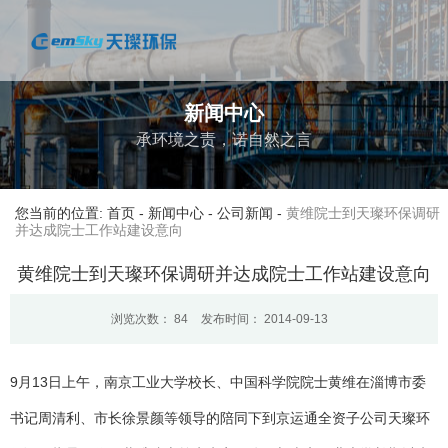
新闻中心
承环境之责，诺自然之言
您当前的位置: 首页
-
新闻中心
-
公司新闻
-
黄维院士到天璨环保调研
并达成院士工作站建设意向
黄维院士到天璨环保调研并达成院士工作站建设意向
浏览次数：
84
发布时间： 2014-09-13
9月13日上午，南京工业大学校长、中国科学院院士黄维在淄博市委
书记周清利、市长徐景颜等领导的陪同下到京运通全资子公司天璨环