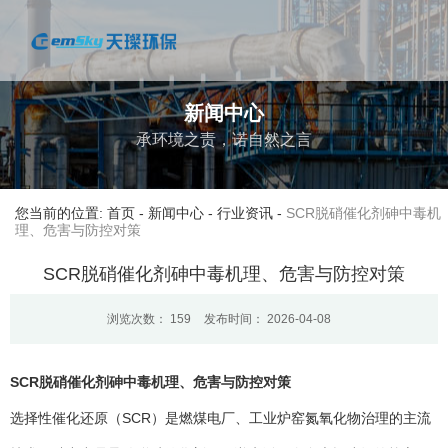
新闻中心
承环境之责，诺自然之言
您当前的位置: 首页
-
新闻中心
-
行业资讯
-
SCR脱硝催化剂砷中毒机
理、危害与防控对策
SCR脱硝催化剂砷中毒机理、危害与防控对策
浏览次数：
159
发布时间： 2026-04-08
SCR脱硝催化剂砷中毒机理、危害与防控对策
选择性催化还原（SCR）是燃煤电厂、工业炉窑氮氧化物治理的主流