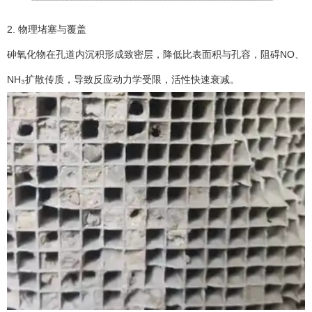
2. 物理堵塞与覆盖
砷氧化物在孔道内沉积形成致密层，降低比表面积与孔容，阻碍NO、
NH₃扩散传质，导致反应动力学受限，活性快速衰减。