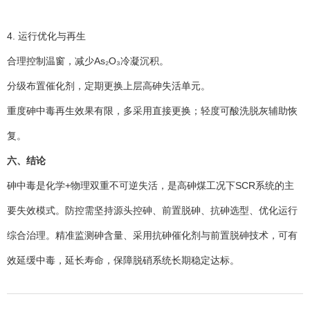
4. 运行优化与再生
合理控制温窗，减少As₂O₃冷凝沉积。
分级布置催化剂，定期更换上层高砷失活单元。
重度砷中毒再生效果有限，多采用直接更换；轻度可酸洗脱灰辅助恢
复。
六、结论
砷中毒是化学+物理双重不可逆失活，是高砷煤工况下SCR系统的主
要失效模式。防控需坚持源头控砷、前置脱砷、抗砷选型、优化运行
综合治理。精准监测砷含量、采用抗砷催化剂与前置脱砷技术，可有
效延缓中毒，延长寿命，保障脱硝系统长期稳定达标。