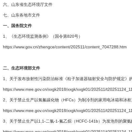
六、山东省生态环境厅文件
七、山东各地市文件
一、
国务院文件
1、《生态环境监测条例》（国令第820号）
https://www.gov.cn/zhengce/content/202511/content_7047288.htm
二、
生态环境部文件
1、关于发布放射性污染防治标准《粒子加速器辐射安全与防护规定》的公告
https://www.mee.gov.cn/xxgk2018/xxgk/xxgk01/202511/t20251124_1
2、关于禁止生产以氢氟碳化物（HFCs）为制冷剂的家用电冰箱和冰柜产品
https://www.mee.gov.cn/xxgk2018/xxgk/xxgk01/202511/t20251124_1
3、关于禁止生产以1,1-二氯-1-氟乙烷（HCFC-141b）为发泡剂的聚氨
https://www.mee.gov.cn/xxgk2018/xxgk/xxgk01/202511/t20251124_1