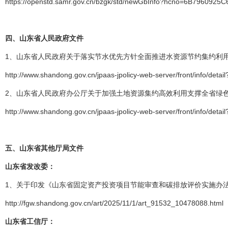
https://openstd.samr.gov.cn/bzgk/std/newGbInfo?hcno=6B79609
四、
山东省人民政府文件
1、山东省人民政府关于落实节水优先方针全面推进水资源节约集约利用的
http://www.shandong.gov.cn/jpaas-jpolicy-web-server/front/info/de
2、山东省人民政府办公厅关于加强土地资源集约高效利用支撑全省绿色
http://www.shandong.gov.cn/jpaas-jpolicy-web-server/front/info/d
五、
山东省其他厅局文件
山东省发改委：
1、关于印发《山东省固定资产投资项目节能审查和碳排放评价实施办法》的
http://fgw.shandong.gov.cn/art/2025/11/1/art_91532_10478088.html
山东省工信厅：