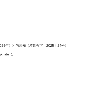
5年）》的通知（济政办字〔2025〕24号）
gkhide=1