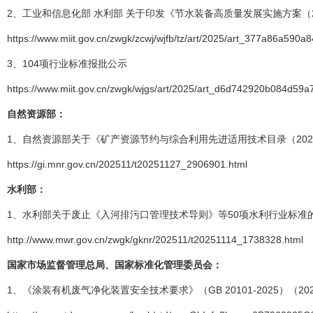
2、工业和信息化部 水利部 关于印发《节水装备高质量发展实施方案（20
https://www.miit.gov.cn/zwgk/zcwj/wjfb/tz/art/2025/art_377a86a59
3、104项行业标准报批公示
https://www.miit.gov.cn/zwgk/wjgs/art/2025/art_d6d742920b084d59
自然资源部：
1、自然资源部关于《矿产资源节约与综合利用先进适用技术目录（2025
https://gi.mnr.gov.cn/202511/t20251127_2906901.html
水利部：
1、水利部关于废止《入河排污口管理技术导则》等50项水利行业标准的
http://www.mwr.gov.cn/zwgk/gknr/202511/t20251114_1738328.html
国家市场监督管理总局、国家标准化管理委员会：
1、《涂装有机废气净化装置安全技术要求》（GB 20101-2025）（20