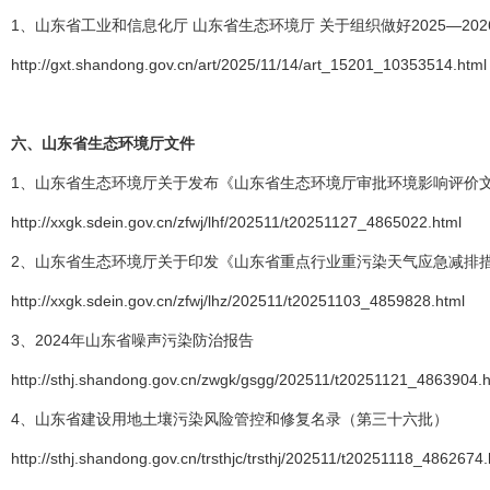
1、山东省工业和信息化厅 山东省生态环境厅 关于组织做好2025—20
http://gxt.shandong.gov.cn/art/2025/11/14/art_15201_10353514.html
六、
山东省生态环境厅文件
1、山东省生态环境厅关于发布《山东省生态环境厅审批环境影响评价文件
http://xxgk.sdein.gov.cn/zfwj/lhf/202511/t20251127_4865022.html
2、山东省生态环境厅关于印发《山东省重点行业重污染天气应急减排措
http://xxgk.sdein.gov.cn/zfwj/lhz/202511/t20251103_4859828.html
3、2024年山东省噪声污染防治报告
http://sthj.shandong.gov.cn/zwgk/gsgg/202511/t20251121_4863904.h
4、山东省建设用地土壤污染风险管控和修复名录（第三十六批）
http://sthj.shandong.gov.cn/trsthjc/trsthj/202511/t20251118_4862674.