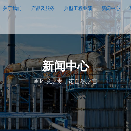
关于我们
产品及服务
典型工程业绩
新闻中心
新闻中心
承环境之责，诺自然之言