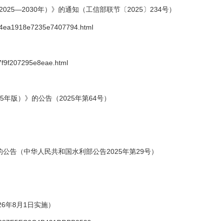
25—2030年）》的通知（工信部联节〔2025〕234号）
0a84ea1918e7235e7407794.html
a7f9f207295e8eae.html
年版）》的公告（2025年第64号）
公告（中华人民共和国水利部公告2025年第29号）
26年8月1日实施）