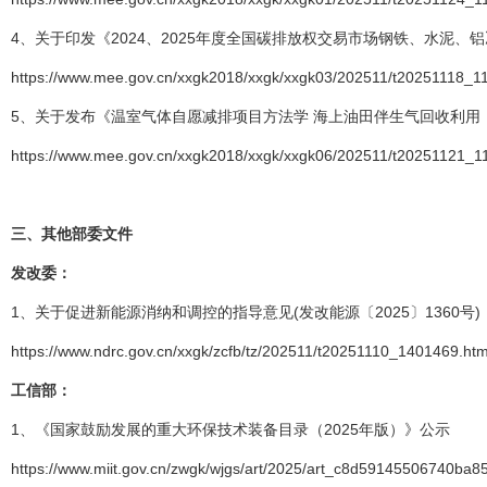
4、关于印发《2024、2025年度全国碳排放权交易市场钢铁、水泥、
https://www.mee.gov.cn/xxgk2018/xxgk/xxgk03/202511/t20251118_1
5、关于发布《温室气体自愿减排项目方法学 海上油田伴生气回收利用（CC
https://www.mee.gov.cn/xxgk2018/xxgk/xxgk06/202511/t20251121_1
三、
其他部委文件
发改委：
1、关于促进新能源消纳和调控的指导意见(发改能源〔2025〕1360号)
https://www.ndrc.gov.cn/xxgk/zcfb/tz/202511/t20251110_1401469.htm
工信部：
1、《国家鼓励发展的重大环保技术装备目录（2025年版）》公示
https://www.miit.gov.cn/zwgk/wjgs/art/2025/art_c8d59145506740ba