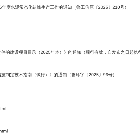
26年度水泥常态化错峰生产工作的通知（鲁工信原〔2025〕210号）
的建设项目目录（2025年本）》的通知（现行有效，自发布之日起执行，
施制定技术指南（试行）》的通知（鲁环字〔2025〕96号）
tml
html