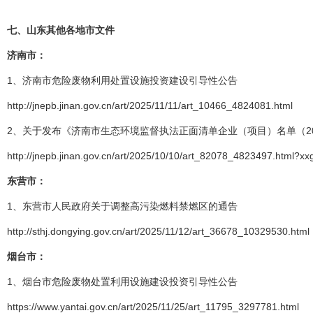
七、
山东其他各地市文件
济南市：
1、济南市危险废物利用处置设施投资建设引导性公告
http://jnepb.jinan.gov.cn/art/2025/11/11/art_10466_4824081.html
2、关于发布《济南市生态环境监督执法正面清单企业（项目）名单（202
http://jnepb.jinan.gov.cn/art/2025/10/10/art_82078_4823497.html?xx
东营市：
1、东营市人民政府关于调整高污染燃料禁燃区的通告
http://sthj.dongying.gov.cn/art/2025/11/12/art_36678_10329530.html
烟台市：
1、烟台市危险废物处置利用设施建设投资引导性公告
https://www.yantai.gov.cn/art/2025/11/25/art_11795_3297781.html