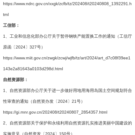
https://www.ndrc.gov.cn/xxgk/zcfb/tz/202408/t20240808_1392291.h
tml
工信部：
1、工业和信息化部办公厅关于暂停钢铁产能置换工作的通知（工信厅
原函〔2024〕327号）
https://www.miit.gov.cn/zwgk/zcwj/wjfb/tz/art/2024/art_d7c08f39ee1
143e2a81643a0103d298d.html
自然资源部：
1、自然资源部办公厅关于进一步做好用地用海用岛国土空间规划符合
性审查的通知（自然资办发〔2024〕21号）
https://gi.mnr.gov.cn/202408/t20240807_2854357.html
2、自然资源部关于保护和永续利用自然资源扎实推进美丽中国建设的
实施意见（自然资发〔2024〕150号）