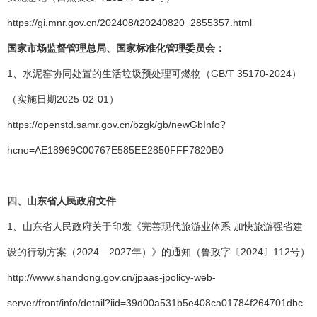
https://gi.mnr.gov.cn/202408/t20240820_2855357.html
国家市场监督管理总局、国家标准化管理委员会：
1、水泥窑协同处置的生活垃圾预处理可燃物（GB/T 35170-2024）
（实施日期2025-02-01）
https://openstd.samr.gov.cn/bzgk/gb/newGbInfo?
hcno=AE18969C00767E585EE2850FFF7820B0
四、山东省人民政府文件
1、山东省人民政府关于印发《完善现代旅游业体系 加快旅游强省建
设的行动方案（2024—2027年）》的通知（鲁政字〔2024〕112号）
http://www.shandong.gov.cn/jpaas-jpolicy-web-
server/front/info/detail?iid=39d00a531b5e408ca01784f264701dbc