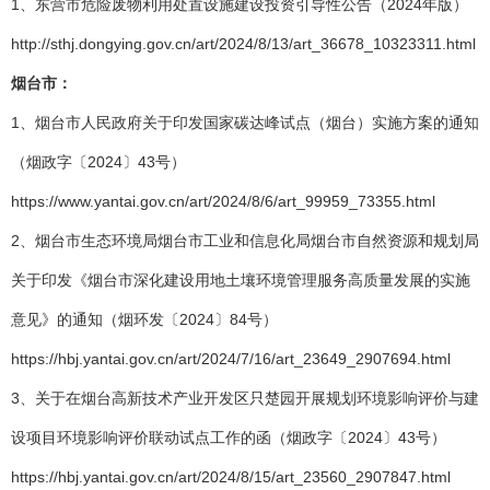
1、东营市危险废物利用处置设施建设投资引导性公告（2024年版）
http://sthj.dongying.gov.cn/art/2024/8/13/art_36678_10323311.html
烟台市：
1、烟台市人民政府关于印发国家碳达峰试点（烟台）实施方案的通知
（烟政字〔2024〕43号）
https://www.yantai.gov.cn/art/2024/8/6/art_99959_73355.html
2、烟台市生态环境局烟台市工业和信息化局烟台市自然资源和规划局
关于印发《烟台市深化建设用地土壤环境管理服务高质量发展的实施
意见》的通知（烟环发〔2024〕84号）
https://hbj.yantai.gov.cn/art/2024/7/16/art_23649_2907694.html
3、关于在烟台高新技术产业开发区只楚园开展规划环境影响评价与建
设项目环境影响评价联动试点工作的函（烟政字〔2024〕43号）
https://hbj.yantai.gov.cn/art/2024/8/15/art_23560_2907847.html