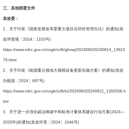
三、其他部委文件
发改委：
1、关于印发《国家发展改革委重大项目后评价管理办法》的通知(发
改评督规〔2024〕1103号)
https://www.ndrc.gov.cn/xxgk/zcfb/ghxwj/202408/t20240814_13923
79.html
2、关于印发《能源重点领域大规模设备更新实施方案》的通知(发改
办能源〔2024〕687号)
https://www.ndrc.gov.cn/xxgk/zcfb/tz/202408/t20240821_1392506.h
tml
3、关于进一步强化碳达峰碳中和标准计量体系建设行动方案(2024—
2025年)的通知(发改环资〔2024〕1046号)