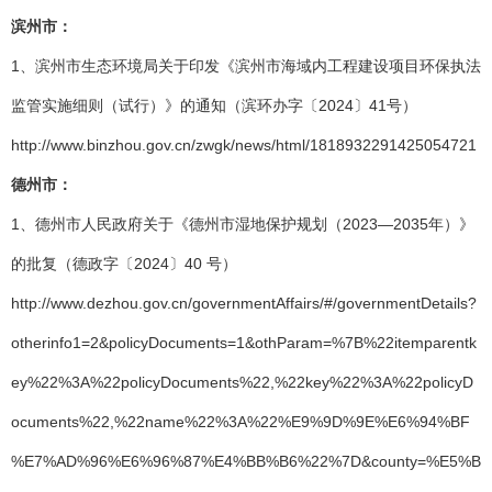
滨州市：
1、滨州市生态环境局关于印发《滨州市海域内工程建设项目环保执法
监管实施细则（试行）》的通知（滨环办字〔2024〕41号）
http://www.binzhou.gov.cn/zwgk/news/html/1818932291425054721
德州市：
1、德州市人民政府关于《德州市湿地保护规划（2023—2035年）》
的批复（德政字〔2024〕40 号）
http://www.dezhou.gov.cn/governmentAffairs/#/governmentDetails?
otherinfo1=2&policyDocuments=1&othParam=%7B%22itemparentk
ey%22%3A%22policyDocuments%22,%22key%22%3A%22policyD
ocuments%22,%22name%22%3A%22%E9%9D%9E%E6%94%BF
%E7%AD%96%E6%96%87%E4%BB%B6%22%7D&county=%E5%B