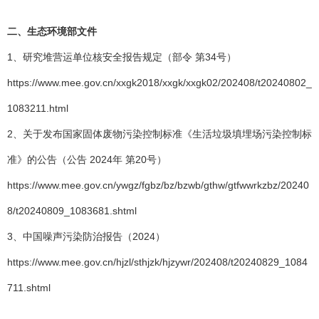
二、生态环境部文件
1、研究堆营运单位核安全报告规定（部令 第34号）
https://www.mee.gov.cn/xxgk2018/xxgk/xxgk02/202408/t20240802_
1083211.html
2、关于发布国家固体废物污染控制标准《生活垃圾填埋场污染控制标
准》的公告（公告 2024年 第20号）
https://www.mee.gov.cn/ywgz/fgbz/bz/bzwb/gthw/gtfwwrkzbz/20240
8/t20240809_1083681.shtml
3、中国噪声污染防治报告（2024）
https://www.mee.gov.cn/hjzl/sthjzk/hjzywr/202408/t20240829_1084
711.shtml