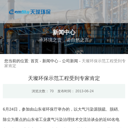
新闻中心
承环境之责，诺自然之言
您当前的位置: 首页
-
新闻中心
-
公司新闻
-
天璨环保示范工程受到专
家肯定
天璨环保示范工程受到专家肯定
浏览次数：
70
发布时间： 2013-06-24
6月24日，参加由山东省环保厅举办的，以大气污染源脱硫、脱硝、
除尘为重点的山东省工业废气污染治理技术交流洽谈会的近60名电